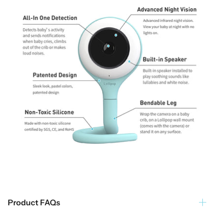
Product FAQs