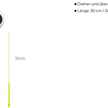
■ Drehen und überal
■ Länge: 30 cm / G