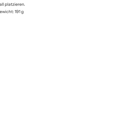
l platzieren.
ewicht: 191 g