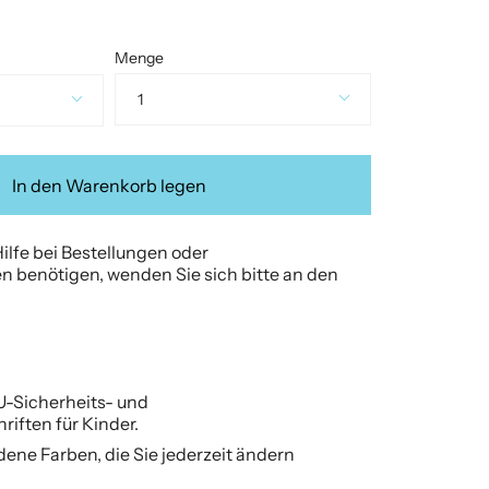
Menge
1
In den Warenkorb legen
ilfe bei Bestellungen oder
 benötigen, wenden Sie sich bitte an den
U-Sicherheits- und
riften für Kinder.
dene Farben, die Sie jederzeit ändern